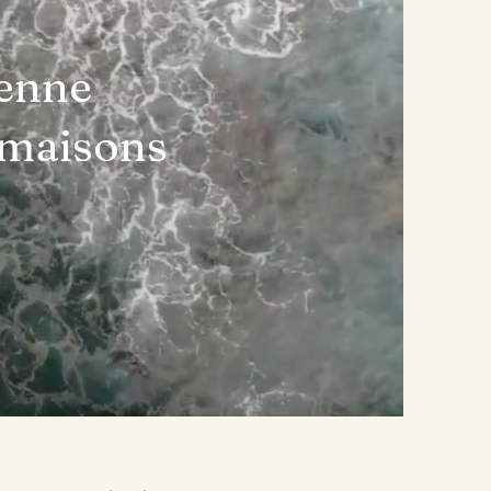
ienne
 maisons