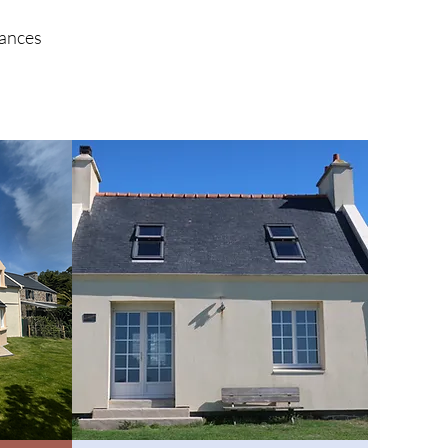
cances