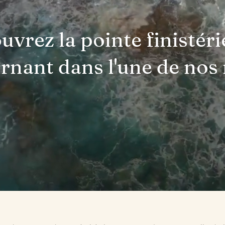
uvrez la pointe finistér
urnant dans l'une de nos