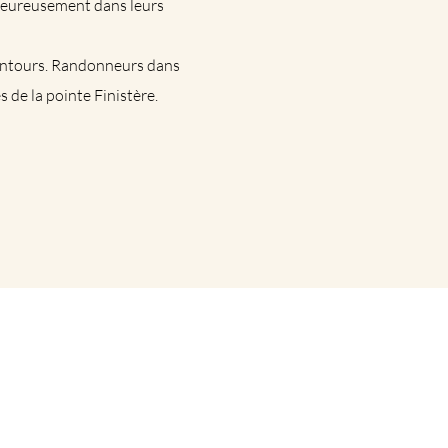
haleureusement dans leurs
lentours. Randonneurs dans
s de la pointe Finistère.