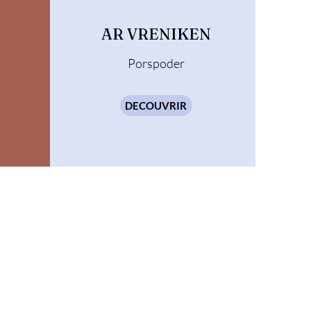
AR VRENIKEN
Porspoder
DECOUVRIR