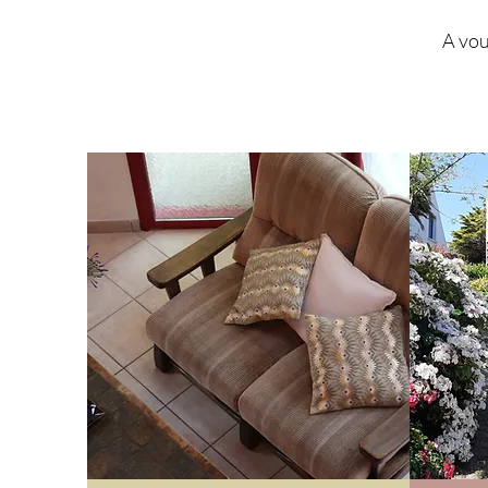
A vou