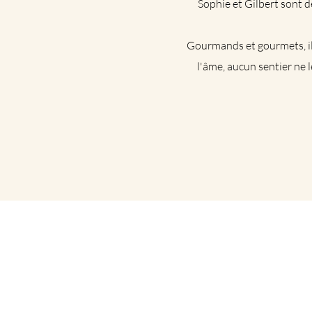
Sophie et Gilbert sont d
Gourmands et gourmets, il
l'âme, aucun sentier ne 