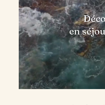
Déco
en séjo